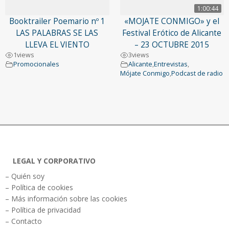
1:00:44
Booktrailer Poemario nº 1
«MOJATE CONMIGO» y el
LAS PALABRAS SE LAS
Festival Erótico de Alicante
LLEVA EL VIENTO
– 23 OCTUBRE 2015
1
views
3
views
Promocionales
Alicante
,
Entrevistas
,
Mójate Conmigo
,
Podcast de radio
LEGAL Y CORPORATIVO
– Quién soy
– Política de cookies
– Más información sobre las cookies
– Política de privacidad
– Contacto