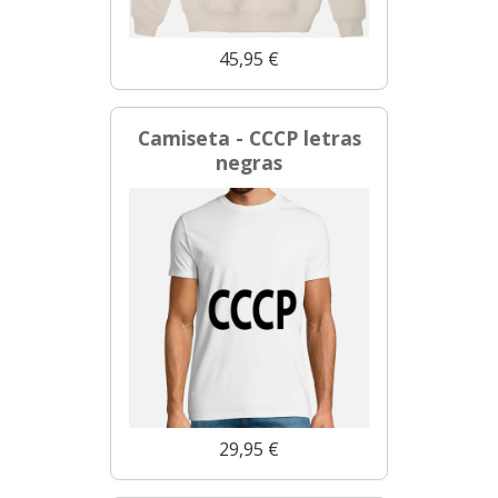
45,95 €
Camiseta - CCCP letras
negras
29,95 €