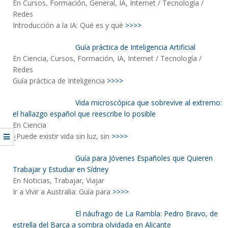
En Cursos, Formación, General, IA, Internet / Tecnología /
Redes
Introducción a la IA: Qué es y qué
>>>>
Guía práctica de Inteligencia Artificial
En Ciencia, Cursos, Formación, IA, Internet / Tecnología /
Redes
Guía práctica de Inteligencia
>>>>
Vida microscópica que sobrevive al extremo:
el hallazgo español que reescribe lo posible
En Ciencia
¿Puede existir vida sin luz, sin
>>>>
Guía para Jóvenes Españoles que Quieren
Trabajar y Estudiar en Sídney
En Noticias, Trabajar, Viajar
Ir a Vivir a Australia: Guía para
>>>>
El náufrago de La Rambla: Pedro Bravo, de
estrella del Barça a sombra olvidada en Alicante