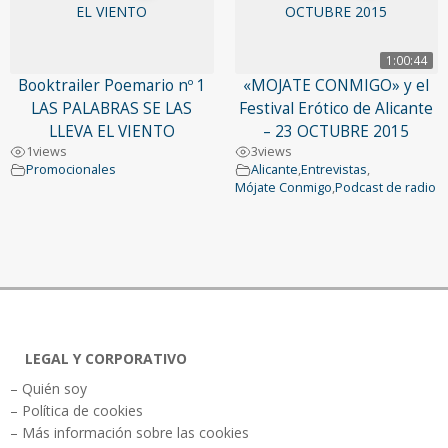
1:00:44
Booktrailer Poemario nº 1
«MOJATE CONMIGO» y el
LAS PALABRAS SE LAS
Festival Erótico de Alicante
LLEVA EL VIENTO
– 23 OCTUBRE 2015
1
views
3
views
Promocionales
Alicante
,
Entrevistas
,
Mójate Conmigo
,
Podcast de radio
LEGAL Y CORPORATIVO
– Quién soy
– Política de cookies
– Más información sobre las cookies