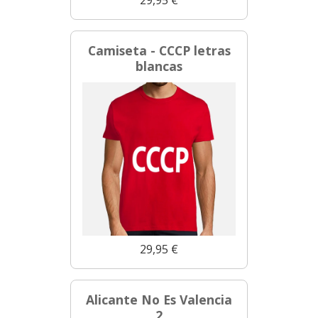
Camiseta - CCCP letras
blancas
29,95 €
Alicante No Es Valencia
2