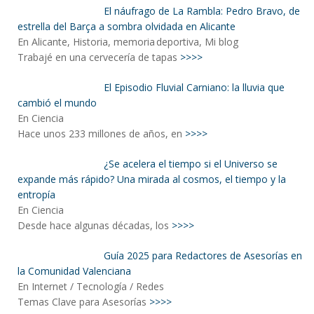
El náufrago de La Rambla: Pedro Bravo, de
estrella del Barça a sombra olvidada en Alicante
En Alicante, Historia, memoria deportiva, Mi blog
Trabajé en una cervecería de tapas
>>>>
El Episodio Fluvial Carniano: la lluvia que
cambió el mundo
En Ciencia
Hace unos 233 millones de años, en
>>>>
¿Se acelera el tiempo si el Universo se
expande más rápido? Una mirada al cosmos, el tiempo y la
entropía
En Ciencia
Desde hace algunas décadas, los
>>>>
Guía 2025 para Redactores de Asesorías en
la Comunidad Valenciana
En Internet / Tecnología / Redes
Temas Clave para Asesorías
>>>>