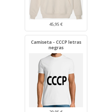
45,95 €
Camiseta - CCCP letras
negras
29,95 €