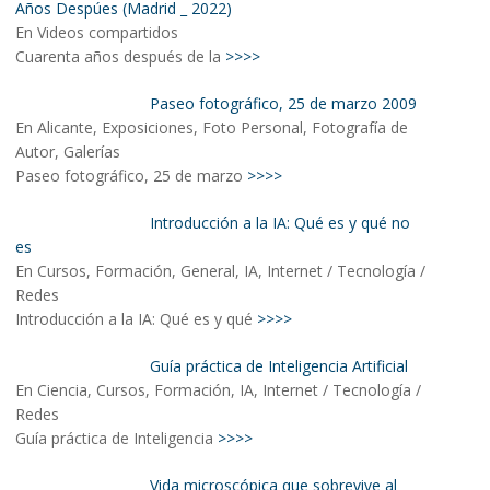
Años Despúes (Madrid _ 2022)
En Videos compartidos
Cuarenta años después de la
>>>>
Paseo fotográfico, 25 de marzo 2009
En Alicante, Exposiciones, Foto Personal, Fotografía de
Autor, Galerías
Paseo fotográfico, 25 de marzo
>>>>
Introducción a la IA: Qué es y qué no
es
En Cursos, Formación, General, IA, Internet / Tecnología /
Redes
Introducción a la IA: Qué es y qué
>>>>
Guía práctica de Inteligencia Artificial
En Ciencia, Cursos, Formación, IA, Internet / Tecnología /
Redes
Guía práctica de Inteligencia
>>>>
Vida microscópica que sobrevive al