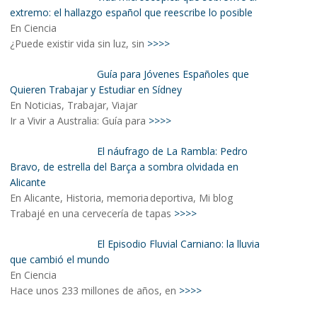
extremo: el hallazgo español que reescribe lo posible
En Ciencia
¿Puede existir vida sin luz, sin
>>>>
Guía para Jóvenes Españoles que
Quieren Trabajar y Estudiar en Sídney
En Noticias, Trabajar, Viajar
Ir a Vivir a Australia: Guía para
>>>>
El náufrago de La Rambla: Pedro
Bravo, de estrella del Barça a sombra olvidada en
Alicante
En Alicante, Historia, memoria deportiva, Mi blog
Trabajé en una cervecería de tapas
>>>>
El Episodio Fluvial Carniano: la lluvia
que cambió el mundo
En Ciencia
Hace unos 233 millones de años, en
>>>>