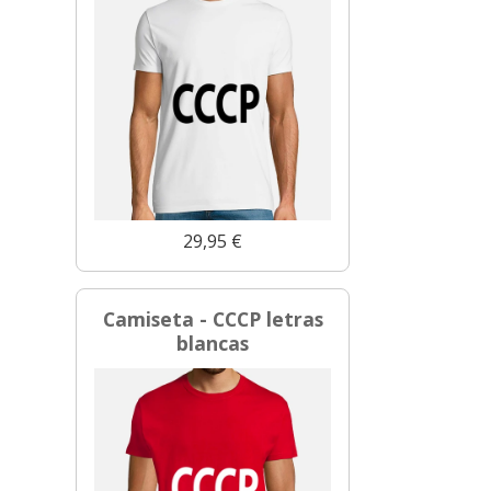
29,95 €
Camiseta - CCCP letras
blancas