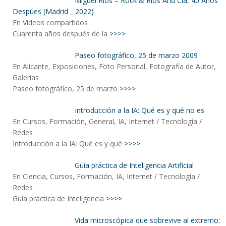
Miguel Ríos – Rock & Ríos And Cía, 40 Años
Despúes (Madrid _ 2022)
En Videos compartidos
Cuarenta años después de la
>>>>
Paseo fotográfico, 25 de marzo 2009
En Alicante, Exposiciones, Foto Personal, Fotografía de Autor,
Galerías
Paseo fotográfico, 25 de marzo
>>>>
Introducción a la IA: Qué es y qué no es
En Cursos, Formación, General, IA, Internet / Tecnología /
Redes
Introducción a la IA: Qué es y qué
>>>>
Guía práctica de Inteligencia Artificial
En Ciencia, Cursos, Formación, IA, Internet / Tecnología /
Redes
Guía práctica de Inteligencia
>>>>
Vida microscópica que sobrevive al extremo: