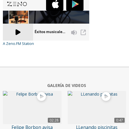
A Zeno.FM Station
GALERÍA DE VIDEOS
02:28
0:47
Felipe Borbon avisa
LLenando piscinitas