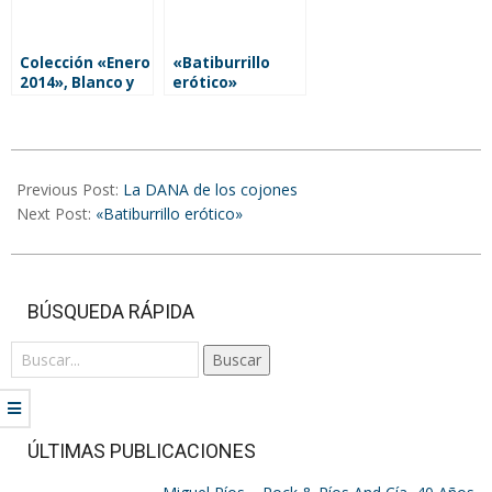
Colección «Enero
«Batiburrillo
2014», Blanco y
erótico»
Negro
2024-
12-
Previous Post:
La DANA de los cojones
10
Next Post:
«Batiburrillo erótico»
BÚSQUEDA RÁPIDA
Buscar
ÚLTIMAS PUBLICACIONES