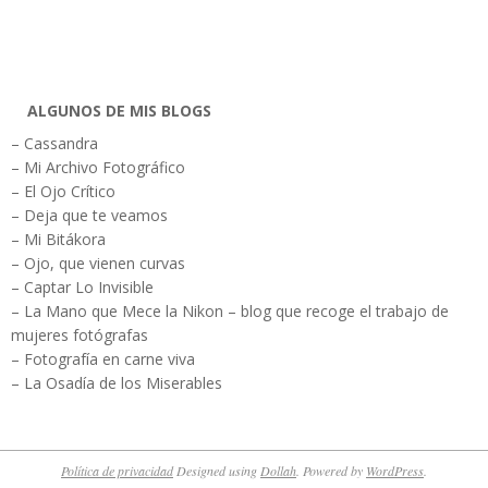
ALGUNOS DE MIS BLOGS
– Cassandra
– Mi Archivo Fotográfico
– El Ojo Crítico
– Deja que te veamos
– Mi Bitákora
– Ojo, que vienen curvas
– Captar Lo Invisible
– La Mano que Mece la Nikon – blog que recoge el trabajo de
mujeres fotógrafas
– Fotografía en carne viva
– La Osadía de los Miserables
Política de privacidad
Designed using
Dollah
. Powered by
WordPress
.