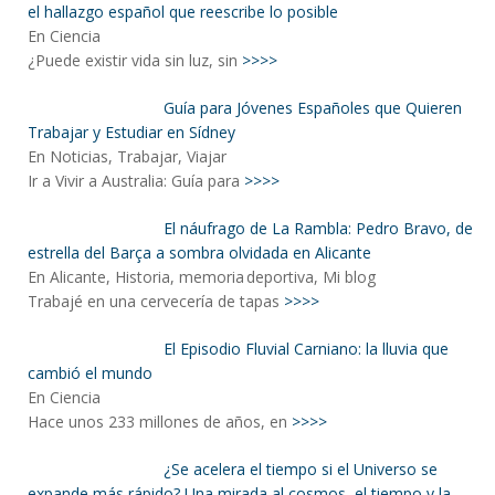
el hallazgo español que reescribe lo posible
En Ciencia
¿Puede existir vida sin luz, sin
>>>>
Guía para Jóvenes Españoles que Quieren
Trabajar y Estudiar en Sídney
En Noticias, Trabajar, Viajar
Ir a Vivir a Australia: Guía para
>>>>
El náufrago de La Rambla: Pedro Bravo, de
estrella del Barça a sombra olvidada en Alicante
En Alicante, Historia, memoria deportiva, Mi blog
Trabajé en una cervecería de tapas
>>>>
El Episodio Fluvial Carniano: la lluvia que
cambió el mundo
En Ciencia
Hace unos 233 millones de años, en
>>>>
¿Se acelera el tiempo si el Universo se
expande más rápido? Una mirada al cosmos, el tiempo y la