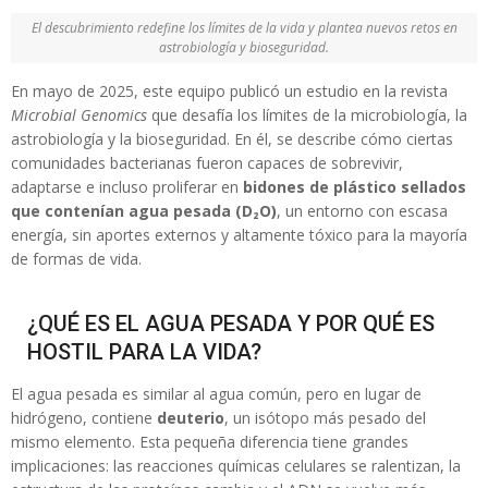
El descubrimiento redefine los límites de la vida y plantea nuevos retos en
astrobiología y bioseguridad.
En mayo de 2025, este equipo publicó un estudio en la revista
Microbial Genomics
que desafía los límites de la microbiología, la
astrobiología y la bioseguridad. En él, se describe cómo ciertas
comunidades bacterianas fueron capaces de sobrevivir,
adaptarse e incluso proliferar en
bidones de plástico sellados
que contenían agua pesada (D₂O)
, un entorno con escasa
energía, sin aportes externos y altamente tóxico para la mayoría
de formas de vida.
¿QUÉ ES EL AGUA PESADA Y POR QUÉ ES
HOSTIL PARA LA VIDA?
El agua pesada es similar al agua común, pero en lugar de
hidrógeno, contiene
deuterio
, un isótopo más pesado del
mismo elemento. Esta pequeña diferencia tiene grandes
implicaciones: las reacciones químicas celulares se ralentizan, la