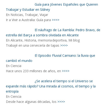
Guía para Jóvenes Españoles que Quieren
Trabajar y Estudiar en Sídney
En Noticias, Trabajar, Viajar
Ir a Vivir a Australia: Guía para
>>>>
El náufrago de La Rambla: Pedro Bravo, de
estrella del Barça a sombra olvidada en Alicante
En Alicante, Historia, memoria deportiva, Mi blog
Trabajé en una cervecería de tapas
>>>>
El Episodio Fluvial Carniano: la lluvia que
cambió el mundo
En Ciencia
Hace unos 233 millones de años, en
>>>>
¿Se acelera el tiempo si el Universo se
expande más rápido? Una mirada al cosmos, el tiempo y la
entropía
En Ciencia
Desde hace algunas décadas, los
>>>>