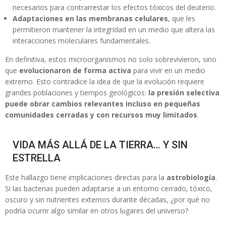
necesarios para contrarrestar los efectos tóxicos del deuterio.
Adaptaciones en las membranas celulares
, que les
permitieron mantener la integridad en un medio que altera las
interacciones moleculares fundamentales.
En definitiva, estos microorganismos no solo sobrevivieron, sino
que
evolucionaron de forma activa
para vivir en un medio
extremo. Esto contradice la idea de que la evolución requiere
grandes poblaciones y tiempos geológicos:
la presión selectiva
puede obrar cambios relevantes incluso en pequeñas
comunidades cerradas y con recursos muy limitados
.
VIDA MÁS ALLÁ DE LA TIERRA… Y SIN
ESTRELLA
Este hallazgo tiene implicaciones directas para la
astrobiología
.
Si las bacterias pueden adaptarse a un entorno cerrado, tóxico,
oscuro y sin nutrientes externos durante décadas, ¿por qué no
podría ocurrir algo similar en otros lugares del universo?