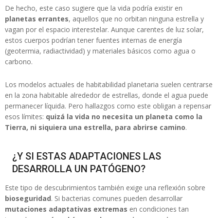
De hecho, este caso sugiere que la vida podría existir en
planetas errantes
, aquellos que no orbitan ninguna estrella y
vagan por el espacio interestelar. Aunque carentes de luz solar,
estos cuerpos podrían tener fuentes internas de energía
(geotermia, radiactividad) y materiales básicos como agua o
carbono.
Los modelos actuales de habitabilidad planetaria suelen centrarse
en la zona habitable alrededor de estrellas, donde el agua puede
permanecer líquida. Pero hallazgos como este obligan a repensar
esos límites:
quizá la vida no necesita un planeta como la
Tierra, ni siquiera una estrella, para abrirse camino
.
¿Y SI ESTAS ADAPTACIONES LAS
DESARROLLA UN PATÓGENO?
Este tipo de descubrimientos también exige una reflexión sobre
bioseguridad
. Si bacterias comunes pueden desarrollar
mutaciones adaptativas extremas
en condiciones tan