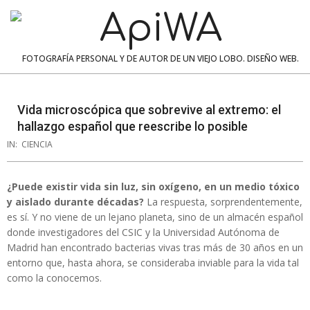
Skip
to
content
ApiWA
FOTOGRAFÍA PERSONAL Y DE AUTOR DE UN VIEJO LOBO. DISEÑO WEB.
Navigation
Menu
Vida microscópica que sobrevive al extremo: el
hallazgo español que reescribe lo posible
IN:
CIENCIA
¿Puede existir vida sin luz, sin oxígeno, en un medio tóxico
y aislado durante décadas?
La respuesta, sorprendentemente,
es sí. Y no viene de un lejano planeta, sino de un almacén español
donde investigadores del CSIC y la Universidad Autónoma de
Madrid han encontrado bacterias vivas tras más de 30 años en un
entorno que, hasta ahora, se consideraba inviable para la vida tal
como la conocemos.