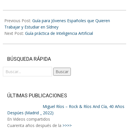
cambió el
mundo
2025-
08-
Previous Post:
Guía para Jóvenes Españoles que Quieren
02
Trabajar y Estudiar en Sídney
Next Post:
Guía práctica de Inteligencia Artificial
BÚSQUEDA RÁPIDA
Buscar
ÚLTIMAS PUBLICACIONES
Miguel Ríos – Rock & Ríos And Cía, 40 Años
Despúes (Madrid _ 2022)
En Videos compartidos
Cuarenta años después de la
>>>>