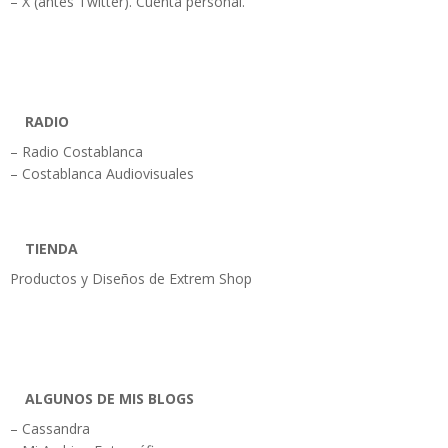
– X (antes Twitter). Cuenta personal.
RADIO
– Radio Costablanca
– Costablanca Audiovisuales
TIENDA
Productos y Diseños de Extrem Shop
ALGUNOS DE MIS BLOGS
– Cassandra