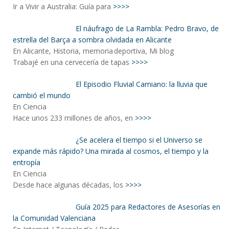
Ir a Vivir a Australia: Guía para
>>>>
El náufrago de La Rambla: Pedro Bravo, de
estrella del Barça a sombra olvidada en Alicante
En Alicante, Historia, memoria deportiva, Mi blog
Trabajé en una cervecería de tapas
>>>>
El Episodio Fluvial Carniano: la lluvia que
cambió el mundo
En Ciencia
Hace unos 233 millones de años, en
>>>>
¿Se acelera el tiempo si el Universo se
expande más rápido? Una mirada al cosmos, el tiempo y la
entropía
En Ciencia
Desde hace algunas décadas, los
>>>>
Guía 2025 para Redactores de Asesorías en
la Comunidad Valenciana