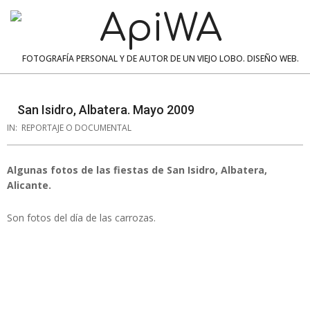
Skip
to
content
ApiWA
FOTOGRAFÍA PERSONAL Y DE AUTOR DE UN VIEJO LOBO. DISEÑO WEB.
Navigation
Menu
San Isidro, Albatera. Mayo 2009
IN:
REPORTAJE O DOCUMENTAL
Algunas fotos de las fiestas de San Isidro, Albatera,
Alicante.
Son fotos del día de las carrozas.