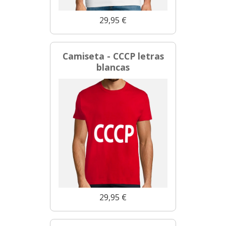
29,95 €
Camiseta - CCCP letras
blancas
29,95 €