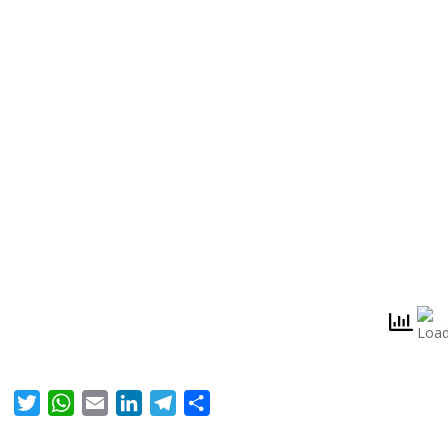
Twitter
WhatsApp
Email
LinkedIn
Telegram
Compartir