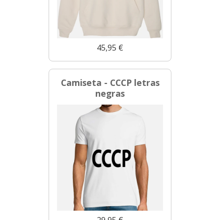
45,95 €
Camiseta - CCCP letras
negras
29,95 €