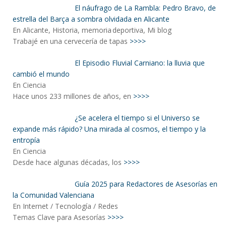
El náufrago de La Rambla: Pedro Bravo, de
estrella del Barça a sombra olvidada en Alicante
En Alicante, Historia, memoria deportiva, Mi blog
Trabajé en una cervecería de tapas
>>>>
El Episodio Fluvial Carniano: la lluvia que
cambió el mundo
En Ciencia
Hace unos 233 millones de años, en
>>>>
¿Se acelera el tiempo si el Universo se
expande más rápido? Una mirada al cosmos, el tiempo y la
entropía
En Ciencia
Desde hace algunas décadas, los
>>>>
Guía 2025 para Redactores de Asesorías en
la Comunidad Valenciana
En Internet / Tecnología / Redes
Temas Clave para Asesorías
>>>>