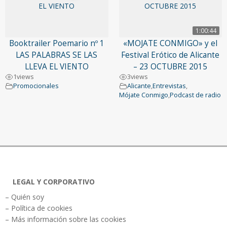
1:00:44
Booktrailer Poemario nº 1
«MOJATE CONMIGO» y el
LAS PALABRAS SE LAS
Festival Erótico de Alicante
LLEVA EL VIENTO
– 23 OCTUBRE 2015
1
views
3
views
Promocionales
Alicante
,
Entrevistas
,
Mójate Conmigo
,
Podcast de radio
LEGAL Y CORPORATIVO
– Quién soy
– Política de cookies
– Más información sobre las cookies