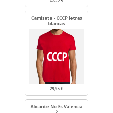
Camiseta - CCCP letras
blancas
29,95 €
Alicante No Es Valencia
2