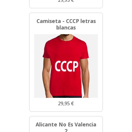
Camiseta - CCCP letras
blancas
29,95 €
Alicante No Es Valencia
2