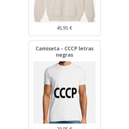
45,95 €
Camiseta - CCCP letras
negras
29,95 €