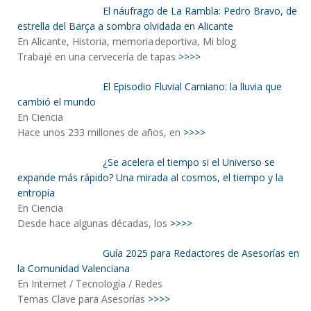
El náufrago de La Rambla: Pedro Bravo, de
estrella del Barça a sombra olvidada en Alicante
En Alicante, Historia, memoria deportiva, Mi blog
Trabajé en una cervecería de tapas
>>>>
El Episodio Fluvial Carniano: la lluvia que
cambió el mundo
En Ciencia
Hace unos 233 millones de años, en
>>>>
¿Se acelera el tiempo si el Universo se
expande más rápido? Una mirada al cosmos, el tiempo y la
entropía
En Ciencia
Desde hace algunas décadas, los
>>>>
Guía 2025 para Redactores de Asesorías en
la Comunidad Valenciana
En Internet / Tecnología / Redes
Temas Clave para Asesorías
>>>>