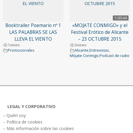
1:00:44
Booktrailer Poemario nº 1
«MOJATE CONMIGO» y el
LAS PALABRAS SE LAS
Festival Erótico de Alicante
LLEVA EL VIENTO
– 23 OCTUBRE 2015
1
views
3
views
Promocionales
Alicante
,
Entrevistas
,
Mójate Conmigo
,
Podcast de radio
LEGAL Y CORPORATIVO
– Quién soy
– Política de cookies
– Más información sobre las cookies