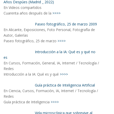
Años Despúes (Madrid _ 2022)
En Videos compartidos
Cuarenta años después de la
>>>>
Paseo fotográfico, 25 de marzo 2009
En Alicante, Exposiciones, Foto Personal, Fotografía de
Autor, Galerías
Paseo fotográfico, 25 de marzo
>>>>
Introducción a la IA: Qué es y qué no
es
En Cursos, Formación, General, IA, Internet / Tecnología /
Redes
Introducción a la IA: Qué es y qué
>>>>
Guía práctica de Inteligencia Artificial
En Ciencia, Cursos, Formación, IA, Internet / Tecnología /
Redes
Guía práctica de Inteligencia
>>>>
Vida microscópica que sobrevive al