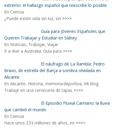
extremo: el hallazgo español que reescribe lo posible
En Ciencia
¿Puede existir vida sin luz, sin
>>>>
Guía para Jóvenes Españoles que
Quieren Trabajar y Estudiar en Sídney
En Noticias, Trabajar, Viajar
Ir a Vivir a Australia: Guía para
>>>>
El náufrago de La Rambla: Pedro
Bravo, de estrella del Barça a sombra olvidada en
Alicante
En Alicante, Historia, memoria deportiva, Mi blog
Trabajé en una cervecería de tapas
>>>>
El Episodio Fluvial Carniano: la lluvia
que cambió el mundo
En Ciencia
Hace unos 233 millones de años, en
>>>>