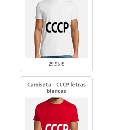
29,95 €
Camiseta - CCCP letras
blancas