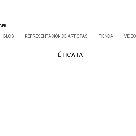
WEB.
BLOG
REPRESENTACIÓN DE ARTISTAS
TIENDA
VIDE
ÉTICA IA