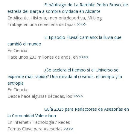
El náufrago de La Rambla: Pedro Bravo, de
estrella del Barça a sombra olvidada en Alicante
En Alicante, Historia, memoria deportiva, Mi blog
Trabajé en una cervecería de tapas
>>>>
El Episodio Fluvial Carniano: la lluvia que
cambió el mundo
En Ciencia
Hace unos 233 millones de años, en
>>>>
¿Se acelera el tiempo si el Universo se
expande más rápido? Una mirada al cosmos, el tiempo y la
entropía
En Ciencia
Desde hace algunas décadas, los
>>>>
Guía 2025 para Redactores de Asesorías en
la Comunidad Valenciana
En Internet / Tecnología / Redes
Temas Clave para Asesorías
>>>>