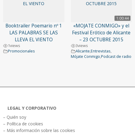
1:00:44
Booktrailer Poemario nº 1
«MOJATE CONMIGO» y el
LAS PALABRAS SE LAS
Festival Erótico de Alicante
LLEVA EL VIENTO
– 23 OCTUBRE 2015
1
views
3
views
Promocionales
Alicante
,
Entrevistas
,
Mójate Conmigo
,
Podcast de radio
LEGAL Y CORPORATIVO
– Quién soy
– Política de cookies
– Más información sobre las cookies