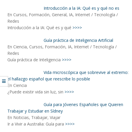
Introducción a la IA: Qué es y qué no es
En Cursos, Formación, General, IA, Internet / Tecnología /
Redes
Introducción a la IA: Qué es y qué
>>>>
Guía práctica de Inteligencia Artificial
En Ciencia, Cursos, Formación, IA, Internet / Tecnología /
Redes
Guía práctica de Inteligencia
>>>>
Vida microscópica que sobrevive al extremo:
el hallazgo español que reescribe lo posible
En Ciencia
¿Puede existir vida sin luz, sin
>>>>
Guía para Jóvenes Españoles que Quieren
Trabajar y Estudiar en Sídney
En Noticias, Trabajar, Viajar
Ir a Vivir a Australia: Guía para
>>>>