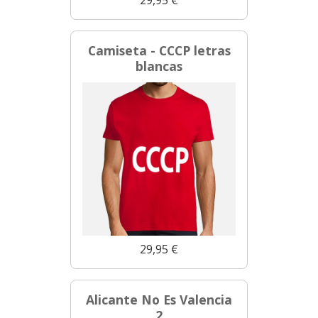
Camiseta - CCCP letras
blancas
29,95 €
Alicante No Es Valencia
2