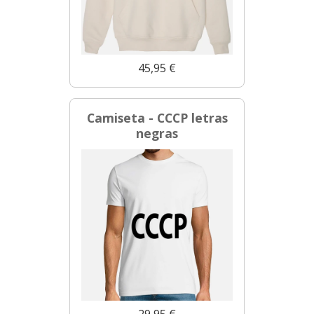
45,95 €
Camiseta - CCCP letras
negras
29,95 €