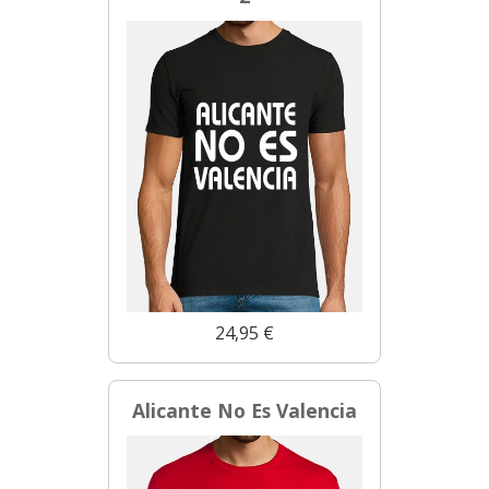
24,95 €
Alicante No Es Valencia