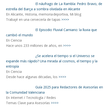
El náufrago de La Rambla: Pedro Bravo, de
estrella del Barça a sombra olvidada en Alicante
En Alicante, Historia, memoria deportiva, Mi blog
Trabajé en una cervecería de tapas
>>>>
El Episodio Fluvial Carniano: la lluvia que
cambió el mundo
En Ciencia
Hace unos 233 millones de años, en
>>>>
¿Se acelera el tiempo si el Universo se
expande más rápido? Una mirada al cosmos, el tiempo y la
entropía
En Ciencia
Desde hace algunas décadas, los
>>>>
Guía 2025 para Redactores de Asesorías en
la Comunidad Valenciana
En Internet / Tecnología / Redes
Temas Clave para Asesorías
>>>>