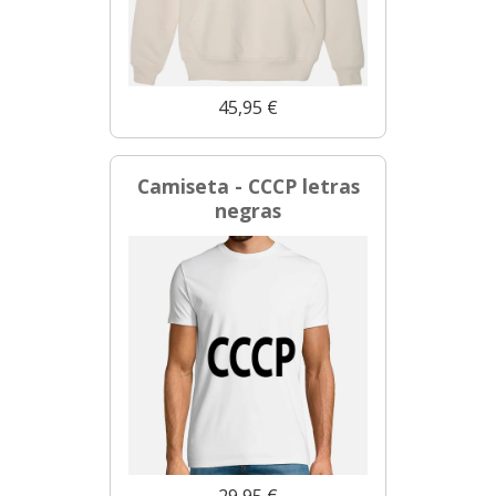
45,95 €
Camiseta - CCCP letras
negras
29,95 €