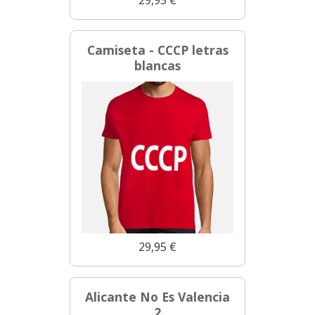
Camiseta - CCCP letras
blancas
29,95 €
Alicante No Es Valencia
2