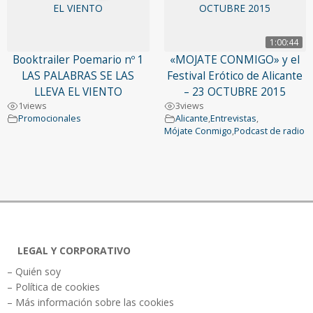
1:00:44
Booktrailer Poemario nº 1
«MOJATE CONMIGO» y el
LAS PALABRAS SE LAS
Festival Erótico de Alicante
LLEVA EL VIENTO
– 23 OCTUBRE 2015
1
views
3
views
Promocionales
Alicante
,
Entrevistas
,
Mójate Conmigo
,
Podcast de radio
LEGAL Y CORPORATIVO
– Quién soy
– Política de cookies
– Más información sobre las cookies