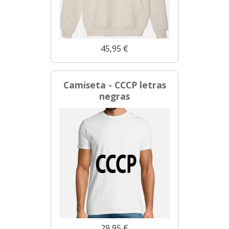
45,95 €
Camiseta - CCCP letras
negras
29,95 €