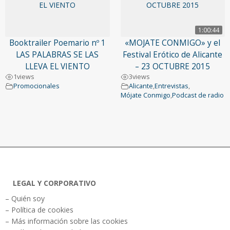
1:00:44
Booktrailer Poemario nº 1
«MOJATE CONMIGO» y el
LAS PALABRAS SE LAS
Festival Erótico de Alicante
LLEVA EL VIENTO
– 23 OCTUBRE 2015
1
views
3
views
Promocionales
Alicante
,
Entrevistas
,
Mójate Conmigo
,
Podcast de radio
LEGAL Y CORPORATIVO
– Quién soy
– Política de cookies
– Más información sobre las cookies