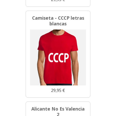
Camiseta - CCCP letras
blancas
29,95 €
Alicante No Es Valencia
2