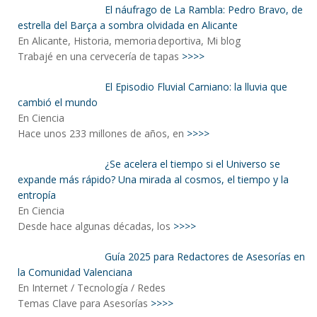
El náufrago de La Rambla: Pedro Bravo, de
estrella del Barça a sombra olvidada en Alicante
En Alicante, Historia, memoria deportiva, Mi blog
Trabajé en una cervecería de tapas
>>>>
El Episodio Fluvial Carniano: la lluvia que
cambió el mundo
En Ciencia
Hace unos 233 millones de años, en
>>>>
¿Se acelera el tiempo si el Universo se
expande más rápido? Una mirada al cosmos, el tiempo y la
entropía
En Ciencia
Desde hace algunas décadas, los
>>>>
Guía 2025 para Redactores de Asesorías en
la Comunidad Valenciana
En Internet / Tecnología / Redes
Temas Clave para Asesorías
>>>>