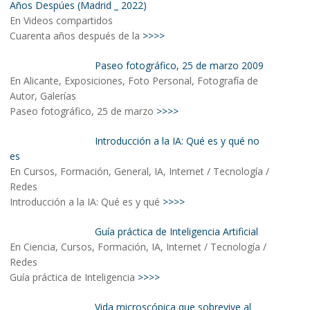
Años Despúes (Madrid _ 2022)
En Videos compartidos
Cuarenta años después de la
>>>>
Paseo fotográfico, 25 de marzo 2009
En Alicante, Exposiciones, Foto Personal, Fotografía de
Autor, Galerías
Paseo fotográfico, 25 de marzo
>>>>
Introducción a la IA: Qué es y qué no
es
En Cursos, Formación, General, IA, Internet / Tecnología /
Redes
Introducción a la IA: Qué es y qué
>>>>
Guía práctica de Inteligencia Artificial
En Ciencia, Cursos, Formación, IA, Internet / Tecnología /
Redes
Guía práctica de Inteligencia
>>>>
Vida microscópica que sobrevive al