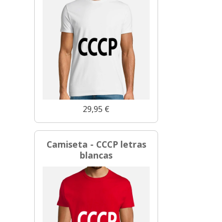
29,95 €
Camiseta - CCCP letras
blancas