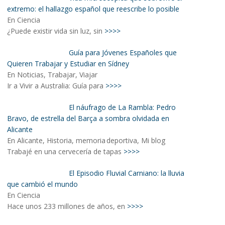
extremo: el hallazgo español que reescribe lo posible
En Ciencia
¿Puede existir vida sin luz, sin
>>>>
Guía para Jóvenes Españoles que
Quieren Trabajar y Estudiar en Sídney
En Noticias, Trabajar, Viajar
Ir a Vivir a Australia: Guía para
>>>>
El náufrago de La Rambla: Pedro
Bravo, de estrella del Barça a sombra olvidada en
Alicante
En Alicante, Historia, memoria deportiva, Mi blog
Trabajé en una cervecería de tapas
>>>>
El Episodio Fluvial Carniano: la lluvia
que cambió el mundo
En Ciencia
Hace unos 233 millones de años, en
>>>>