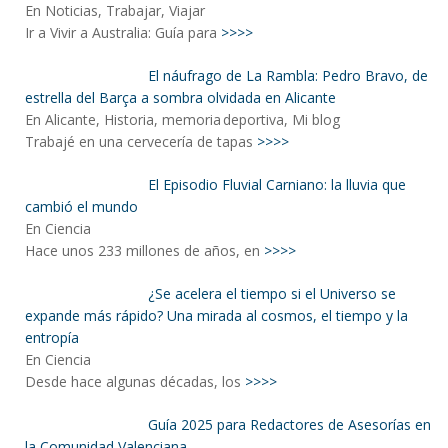
En Noticias, Trabajar, Viajar
Ir a Vivir a Australia: Guía para
>>>>
El náufrago de La Rambla: Pedro Bravo, de
estrella del Barça a sombra olvidada en Alicante
En Alicante, Historia, memoria deportiva, Mi blog
Trabajé en una cervecería de tapas
>>>>
El Episodio Fluvial Carniano: la lluvia que
cambió el mundo
En Ciencia
Hace unos 233 millones de años, en
>>>>
¿Se acelera el tiempo si el Universo se
expande más rápido? Una mirada al cosmos, el tiempo y la
entropía
En Ciencia
Desde hace algunas décadas, los
>>>>
Guía 2025 para Redactores de Asesorías en
la Comunidad Valenciana