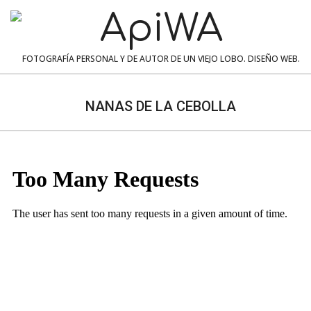
Skip
to
content
ApiWA
FOTOGRAFÍA PERSONAL Y DE AUTOR DE UN VIEJO LOBO. DISEÑO WEB.
Navigation
Menu
NANAS DE LA CEBOLLA