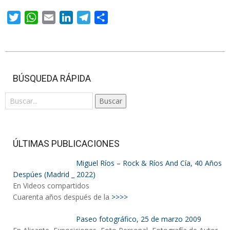
Twitter
WhatsApp
Email
LinkedIn
Telegram
Compartir
2023-
09-
BÚSQUEDA RÁPIDA
24
Buscar
ÚLTIMAS PUBLICACIONES
Miguel Ríos – Rock & Ríos And Cía, 40 Años
Despúes (Madrid _ 2022)
En Videos compartidos
Cuarenta años después de la
>>>>
Paseo fotográfico, 25 de marzo 2009