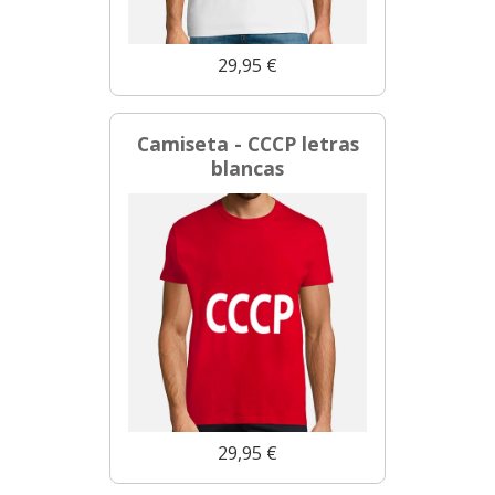
29,95 €
Camiseta - CCCP letras
blancas
29,95 €