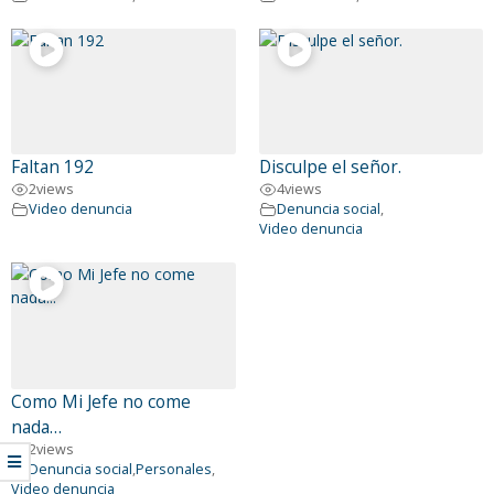
Faltan 192
Disculpe el señor.
2
views
4
views
Video denuncia
Denuncia social
,
Video denuncia
Como Mi Jefe no come
nada…
2
views
Denuncia social
,
Personales
,
Video denuncia