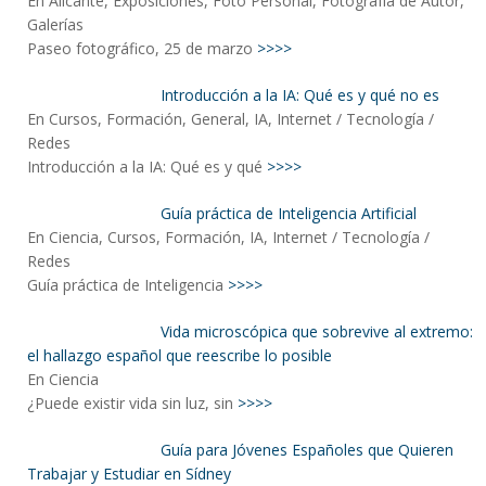
En Alicante, Exposiciones, Foto Personal, Fotografía de Autor,
Galerías
Paseo fotográfico, 25 de marzo
>>>>
Introducción a la IA: Qué es y qué no es
En Cursos, Formación, General, IA, Internet / Tecnología /
Redes
Introducción a la IA: Qué es y qué
>>>>
Guía práctica de Inteligencia Artificial
En Ciencia, Cursos, Formación, IA, Internet / Tecnología /
Redes
Guía práctica de Inteligencia
>>>>
Vida microscópica que sobrevive al extremo:
el hallazgo español que reescribe lo posible
En Ciencia
¿Puede existir vida sin luz, sin
>>>>
Guía para Jóvenes Españoles que Quieren
Trabajar y Estudiar en Sídney