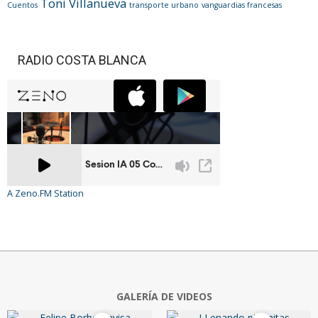
Toni Villanueva
Cuentos
transporte urbano
vanguardias francesas
RADIO COSTA BLANCA
A Zeno.FM Station
GALERÍA DE VIDEOS