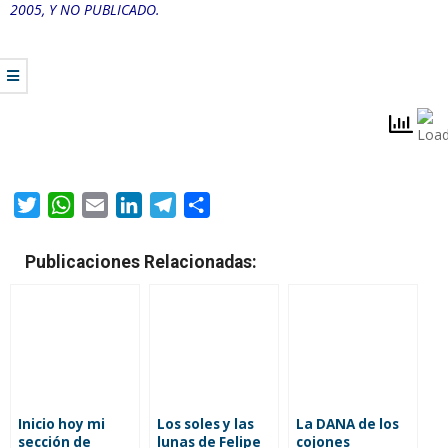
2005, Y NO PUBLICADO.
Twitter
WhatsApp
Email
LinkedIn
Telegram
Compartir
Publicaciones Relacionadas:
Inicio hoy mi
Los soles y las
La DANA de los
sección de
lunas de Felipe
cojones