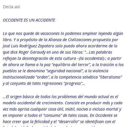
Decía así:
OCCIDENTE ES UN ACCIDENTE
Lo que nos quede de vacaciones lo podemos emplear leyendo algún
libro. Y a propósito de la Alianza de Civilizaciones propuesta por
José Luis Rodríguez Zapatero solo puedo ahora acordarme de lo
que dice Roger Garaudy en uno de sus libros: “…Las palabras
reflejan la desintegración de esta cultura –(la occidental)-; a partir
de ahora se llama a la paz “equilibrio del terror”, a la traición a los
pueblos se le denomina “seguridad nacional”, a la violencia
institucionalizada “orden”, a la competencia selvática “liberalismo”
y al conjunto de tales regresiones “progreso”…
…El origen básico de todos los problemas del mundo actual es el
modelo occidental de crecimiento. Consiste en producir más y cada
vez más aprisa cualquier cosa útil, inútil, nociva o incluso mortal y
en imponer a todos el “consumo” de tales cosas. En Occidente se
hace creer que la felicidad y el “desarrollo” se identifican con el