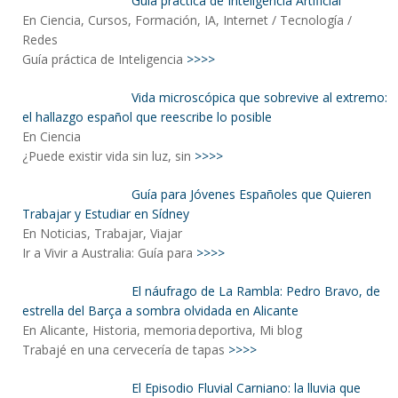
Guía práctica de Inteligencia Artificial
En Ciencia, Cursos, Formación, IA, Internet / Tecnología /
Redes
Guía práctica de Inteligencia
>>>>
Vida microscópica que sobrevive al extremo:
el hallazgo español que reescribe lo posible
En Ciencia
¿Puede existir vida sin luz, sin
>>>>
Guía para Jóvenes Españoles que Quieren
Trabajar y Estudiar en Sídney
En Noticias, Trabajar, Viajar
Ir a Vivir a Australia: Guía para
>>>>
El náufrago de La Rambla: Pedro Bravo, de
estrella del Barça a sombra olvidada en Alicante
En Alicante, Historia, memoria deportiva, Mi blog
Trabajé en una cervecería de tapas
>>>>
El Episodio Fluvial Carniano: la lluvia que