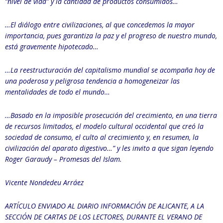
“nivel de vida” y la cantidad de productos consumidos…
…El diálogo entre civilizaciones, al que concedemos la mayor
importancia, pues garantiza la paz y el progreso de nuestro mundo,
está gravemente hipotecado…
…La reestructuración del capitalismo mundial se acompaña hoy de
una poderosa y peligrosa tendencia a homogeneizar las
mentalidades de todo el mundo…
…Basado en la imposible prosecución del crecimiento, en una tierra
de recursos limitados, el modelo cultural occidental que creó la
sociedad de consumo, el culto al crecimiento y, en resumen, la
civilización del aparato digestivo…” y les invito a que sigan leyendo
Roger Garaudy – Promesas del Islam.
Vicente Nondedeu Arráez
ARTÍCULO ENVIADO AL DIARIO INFORMACIÓN DE ALICANTE, A LA
SECCIÓN DE CARTAS DE LOS LECTORES, DURANTE EL VERANO DE