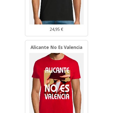
24,95 €
Alicante No Es Valencia