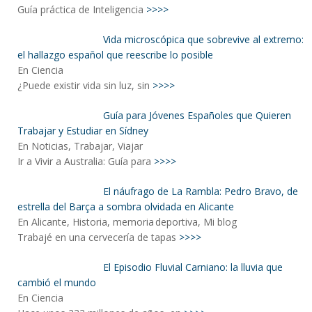
Guía práctica de Inteligencia
>>>>
Vida microscópica que sobrevive al extremo:
el hallazgo español que reescribe lo posible
En Ciencia
¿Puede existir vida sin luz, sin
>>>>
Guía para Jóvenes Españoles que Quieren
Trabajar y Estudiar en Sídney
En Noticias, Trabajar, Viajar
Ir a Vivir a Australia: Guía para
>>>>
El náufrago de La Rambla: Pedro Bravo, de
estrella del Barça a sombra olvidada en Alicante
En Alicante, Historia, memoria deportiva, Mi blog
Trabajé en una cervecería de tapas
>>>>
El Episodio Fluvial Carniano: la lluvia que
cambió el mundo
En Ciencia