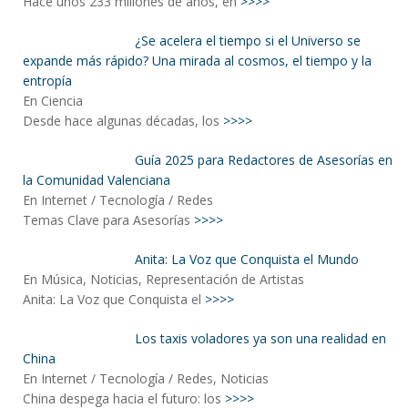
Hace unos 233 millones de años, en
>>>>
¿Se acelera el tiempo si el Universo se
expande más rápido? Una mirada al cosmos, el tiempo y la
entropía
En Ciencia
Desde hace algunas décadas, los
>>>>
Guía 2025 para Redactores de Asesorías en
la Comunidad Valenciana
En Internet / Tecnología / Redes
Temas Clave para Asesorías
>>>>
Anita: La Voz que Conquista el Mundo
En Música, Noticias, Representación de Artistas
Anita: La Voz que Conquista el
>>>>
Los taxis voladores ya son una realidad en
China
En Internet / Tecnología / Redes, Noticias
China despega hacia el futuro: los
>>>>