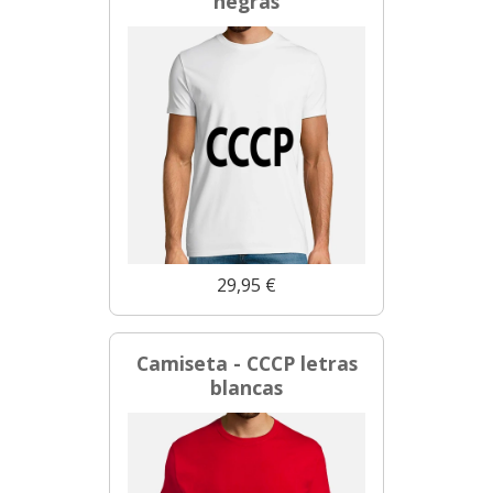
negras
29,95 €
Camiseta - CCCP letras
blancas