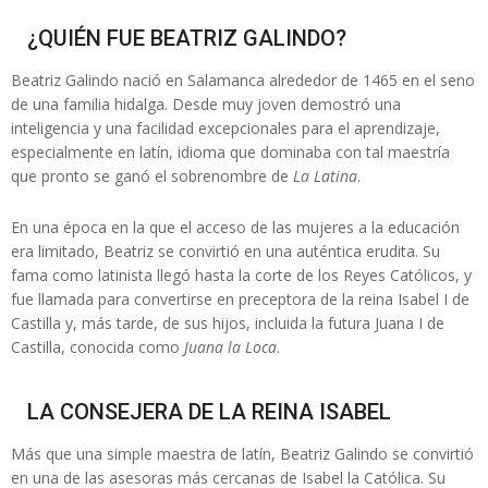
¿QUIÉN FUE BEATRIZ GALINDO?
Beatriz Galindo nació en Salamanca alrededor de 1465 en el seno
de una familia hidalga. Desde muy joven demostró una
inteligencia y una facilidad excepcionales para el aprendizaje,
especialmente en latín, idioma que dominaba con tal maestría
que pronto se ganó el sobrenombre de
La Latina
.
En una época en la que el acceso de las mujeres a la educación
era limitado, Beatriz se convirtió en una auténtica erudita. Su
fama como latinista llegó hasta la corte de los Reyes Católicos, y
fue llamada para convertirse en preceptora de la reina Isabel I de
Castilla y, más tarde, de sus hijos, incluida la futura Juana I de
Castilla, conocida como
Juana la Loca
.
LA CONSEJERA DE LA REINA ISABEL
Más que una simple maestra de latín, Beatriz Galindo se convirtió
en una de las asesoras más cercanas de Isabel la Católica. Su