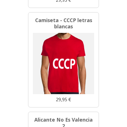
Camiseta - CCCP letras
blancas
29,95 €
Alicante No Es Valencia
2