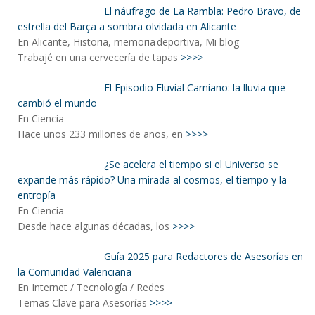
El náufrago de La Rambla: Pedro Bravo, de
estrella del Barça a sombra olvidada en Alicante
En Alicante, Historia, memoria deportiva, Mi blog
Trabajé en una cervecería de tapas
>>>>
El Episodio Fluvial Carniano: la lluvia que
cambió el mundo
En Ciencia
Hace unos 233 millones de años, en
>>>>
¿Se acelera el tiempo si el Universo se
expande más rápido? Una mirada al cosmos, el tiempo y la
entropía
En Ciencia
Desde hace algunas décadas, los
>>>>
Guía 2025 para Redactores de Asesorías en
la Comunidad Valenciana
En Internet / Tecnología / Redes
Temas Clave para Asesorías
>>>>