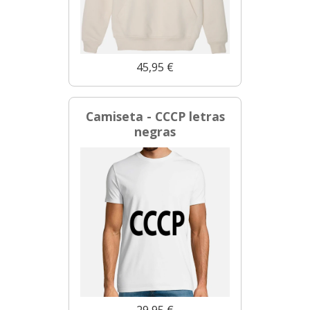
45,95 €
Camiseta - CCCP letras
negras
29,95 €