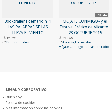
1:00:44
Booktrailer Poemario nº 1
«MOJATE CONMIGO» y el
LAS PALABRAS SE LAS
Festival Erótico de Alicante
LLEVA EL VIENTO
– 23 OCTUBRE 2015
1
views
3
views
Promocionales
Alicante
,
Entrevistas
,
Mójate Conmigo
,
Podcast de radio
LEGAL Y CORPORATIVO
– Quién soy
– Política de cookies
– Más información sobre las cookies