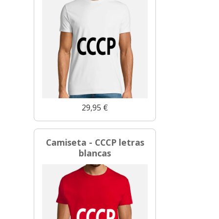
29,95 €
Camiseta - CCCP letras
blancas