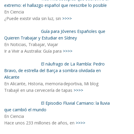
extremo: el hallazgo español que reescribe lo posible
En Ciencia
¿Puede existir vida sin luz, sin
>>>>
Guía para Jóvenes Españoles que
Quieren Trabajar y Estudiar en Sídney
En Noticias, Trabajar, Viajar
Ir a Vivir a Australia: Guía para
>>>>
El náufrago de La Rambla: Pedro
Bravo, de estrella del Barça a sombra olvidada en
Alicante
En Alicante, Historia, memoria deportiva, Mi blog
Trabajé en una cervecería de tapas
>>>>
El Episodio Fluvial Carniano: la lluvia
que cambió el mundo
En Ciencia
Hace unos 233 millones de años, en
>>>>