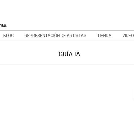
WEB.
BLOG
REPRESENTACIÓN DE ARTISTAS
TIENDA
VIDE
GUÍA IA