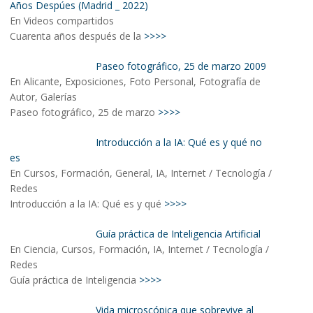
Años Despúes (Madrid _ 2022)
En Videos compartidos
Cuarenta años después de la
>>>>
Paseo fotográfico, 25 de marzo 2009
En Alicante, Exposiciones, Foto Personal, Fotografía de
Autor, Galerías
Paseo fotográfico, 25 de marzo
>>>>
Introducción a la IA: Qué es y qué no
es
En Cursos, Formación, General, IA, Internet / Tecnología /
Redes
Introducción a la IA: Qué es y qué
>>>>
Guía práctica de Inteligencia Artificial
En Ciencia, Cursos, Formación, IA, Internet / Tecnología /
Redes
Guía práctica de Inteligencia
>>>>
Vida microscópica que sobrevive al