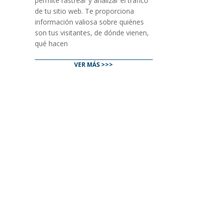
permite rastrear y analizar el tráfico
de tu sitio web. Te proporciona
información valiosa sobre quiénes
son tus visitantes, de dónde vienen,
qué hacen
VER MÁS >>>