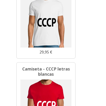
29,95 €
Camiseta - CCCP letras
blancas