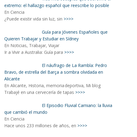
extremo: el hallazgo español que reescribe lo posible
En Ciencia
¿Puede existir vida sin luz, sin
>>>>
Guía para Jóvenes Españoles que
Quieren Trabajar y Estudiar en Sídney
En Noticias, Trabajar, Viajar
Ir a Vivir a Australia: Guía para
>>>>
El náufrago de La Rambla: Pedro
Bravo, de estrella del Barça a sombra olvidada en
Alicante
En Alicante, Historia, memoria deportiva, Mi blog
Trabajé en una cervecería de tapas
>>>>
El Episodio Fluvial Carniano: la lluvia
que cambió el mundo
En Ciencia
Hace unos 233 millones de años, en
>>>>