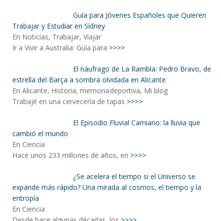
Guía para Jóvenes Españoles que Quieren
Trabajar y Estudiar en Sídney
En Noticias, Trabajar, Viajar
Ir a Vivir a Australia: Guía para
>>>>
El náufrago de La Rambla: Pedro Bravo, de
estrella del Barça a sombra olvidada en Alicante
En Alicante, Historia, memoria deportiva, Mi blog
Trabajé en una cervecería de tapas
>>>>
El Episodio Fluvial Carniano: la lluvia que
cambió el mundo
En Ciencia
Hace unos 233 millones de años, en
>>>>
¿Se acelera el tiempo si el Universo se
expande más rápido? Una mirada al cosmos, el tiempo y la
entropía
En Ciencia
Desde hace algunas décadas, los
>>>>