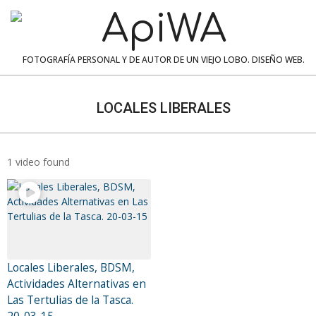
Skip
to
content
ApiWA
FOTOGRAFÍA PERSONAL Y DE AUTOR DE UN VIEJO LOBO. DISEÑO WEB.
Navigation
Menu
LOCALES LIBERALES
1 video found
Locales Liberales, BDSM,
Actividades Alternativas en
Las Tertulias de la Tasca.