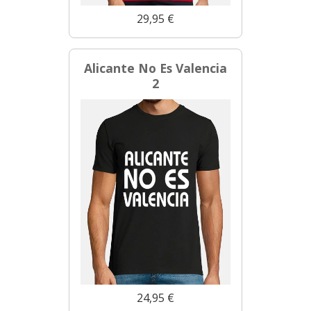
29,95 €
Alicante No Es Valencia
2
24,95 €