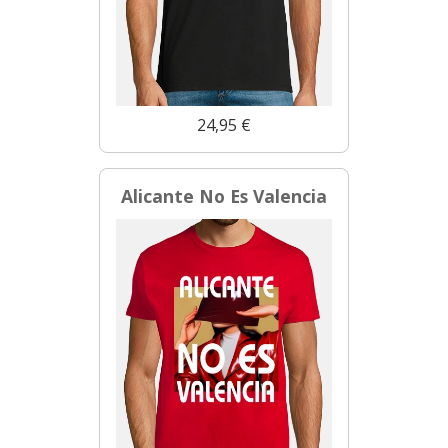
24,95 €
Alicante No Es Valencia