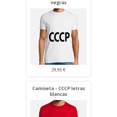
negras
29,95 €
Camiseta - CCCP letras
blancas