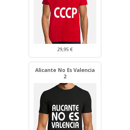
29,95 €
Alicante No Es Valencia
2