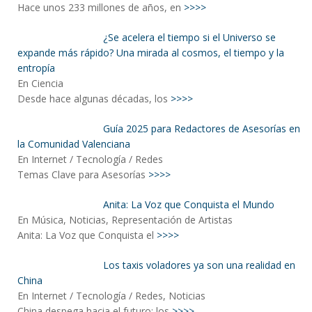
Hace unos 233 millones de años, en
>>>>
¿Se acelera el tiempo si el Universo se
expande más rápido? Una mirada al cosmos, el tiempo y la
entropía
En Ciencia
Desde hace algunas décadas, los
>>>>
Guía 2025 para Redactores de Asesorías en
la Comunidad Valenciana
En Internet / Tecnología / Redes
Temas Clave para Asesorías
>>>>
Anita: La Voz que Conquista el Mundo
En Música, Noticias, Representación de Artistas
Anita: La Voz que Conquista el
>>>>
Los taxis voladores ya son una realidad en
China
En Internet / Tecnología / Redes, Noticias
China despega hacia el futuro: los
>>>>