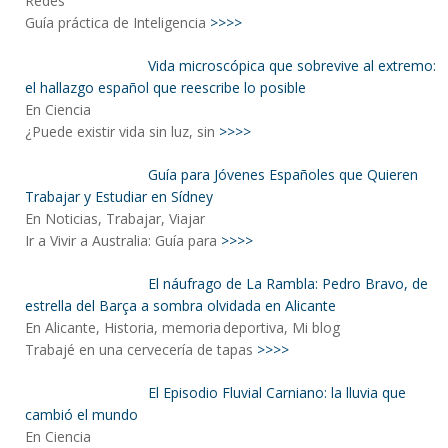
Redes
Guía práctica de Inteligencia
>>>>
Vida microscópica que sobrevive al extremo:
el hallazgo español que reescribe lo posible
En Ciencia
¿Puede existir vida sin luz, sin
>>>>
Guía para Jóvenes Españoles que Quieren
Trabajar y Estudiar en Sídney
En Noticias, Trabajar, Viajar
Ir a Vivir a Australia: Guía para
>>>>
El náufrago de La Rambla: Pedro Bravo, de
estrella del Barça a sombra olvidada en Alicante
En Alicante, Historia, memoria deportiva, Mi blog
Trabajé en una cervecería de tapas
>>>>
El Episodio Fluvial Carniano: la lluvia que
cambió el mundo
En Ciencia