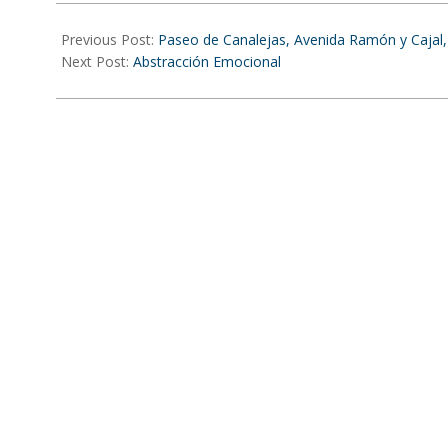
2024-
02-
Previous Post:
Paseo de Canalejas, Avenida Ramón y Cajal,
12
Next Post:
Abstracción Emocional