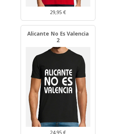
29,95 €
Alicante No Es Valencia
2
24,95 €