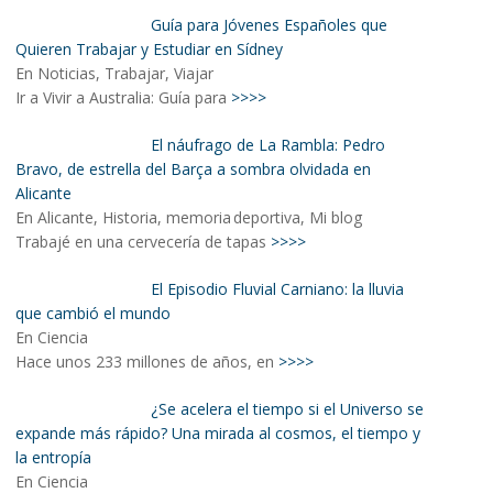
Guía para Jóvenes Españoles que
Quieren Trabajar y Estudiar en Sídney
En Noticias, Trabajar, Viajar
Ir a Vivir a Australia: Guía para
>>>>
El náufrago de La Rambla: Pedro
Bravo, de estrella del Barça a sombra olvidada en
Alicante
En Alicante, Historia, memoria deportiva, Mi blog
Trabajé en una cervecería de tapas
>>>>
El Episodio Fluvial Carniano: la lluvia
que cambió el mundo
En Ciencia
Hace unos 233 millones de años, en
>>>>
¿Se acelera el tiempo si el Universo se
expande más rápido? Una mirada al cosmos, el tiempo y
la entropía
En Ciencia