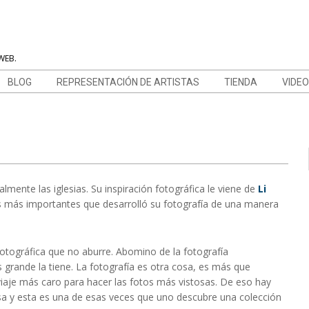
WEB.
BLOG
REPRESENTACIÓN DE ARTISTAS
TIENDA
VIDE
almente las iglesias. Su inspiración fotográfica le viene de
Li
os más importantes que desarrolló su fotografía de una manera
tográfica que no aburre. Abomino de la fotografía
 grande la tiene. La fotografía es otra cosa, es más que
viaje más caro para hacer las fotos más vistosas. De eso hay
cosa y esta es una de esas veces que uno descubre una colección