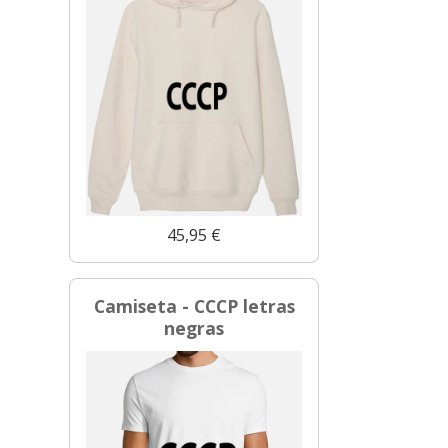
45,95 €
Camiseta - CCCP letras
negras