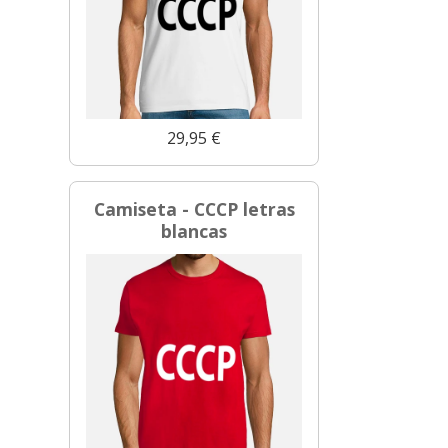
29,95 €
Camiseta - CCCP letras
blancas