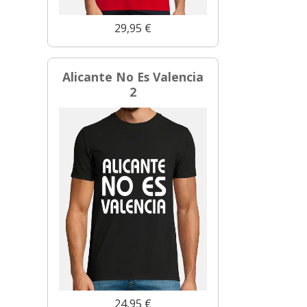
29,95 €
Alicante No Es Valencia
2
24,95 €