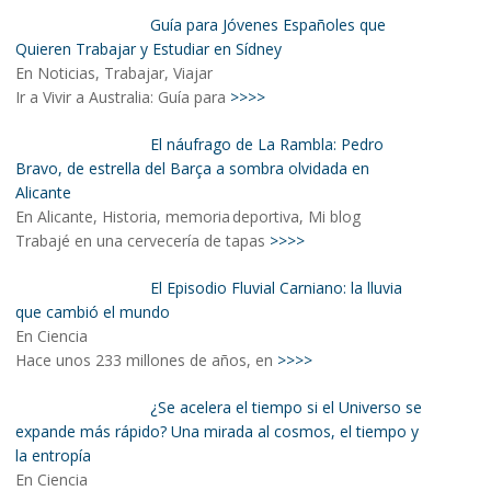
Guía para Jóvenes Españoles que
Quieren Trabajar y Estudiar en Sídney
En Noticias, Trabajar, Viajar
Ir a Vivir a Australia: Guía para
>>>>
El náufrago de La Rambla: Pedro
Bravo, de estrella del Barça a sombra olvidada en
Alicante
En Alicante, Historia, memoria deportiva, Mi blog
Trabajé en una cervecería de tapas
>>>>
El Episodio Fluvial Carniano: la lluvia
que cambió el mundo
En Ciencia
Hace unos 233 millones de años, en
>>>>
¿Se acelera el tiempo si el Universo se
expande más rápido? Una mirada al cosmos, el tiempo y
la entropía
En Ciencia