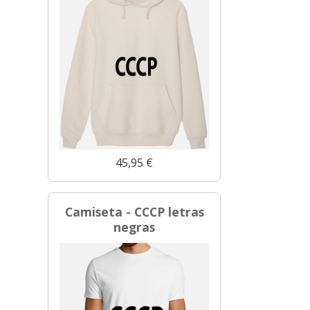
45,95 €
Camiseta - CCCP letras
negras