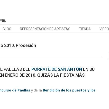
WEB.
BLOG
REPRESENTACIÓN DE ARTISTAS
TIENDA
VIDE
ro 2010. Procesión
E PAELLAS DEL
PORRATE DE SAN ANTÓN
EN SU
N ENERO DE 2010. QUIZÁS LA FIESTA MÁS
ncurso de Paellas
y de
la
Bendición de los puestos y los