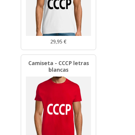
29,95 €
Camiseta - CCCP letras
blancas