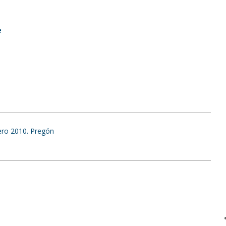
e
ero 2010. Pregón