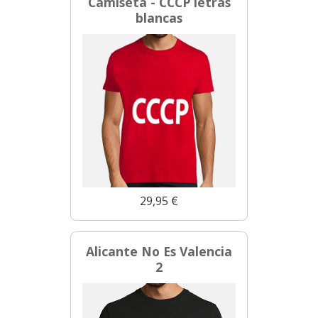
Camiseta - CCCP letras
blancas
29,95 €
Alicante No Es Valencia
2