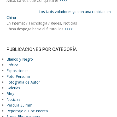
Anita: La Voz que Conquista el
>>>>
Los taxis voladores ya son una realidad en
China
En Internet / Tecnología / Redes, Noticias
China despega hacia el futuro: los
>>>>
PUBLICACIONES POR CATEGORÍA
Blanco y Negro
Erótica
Exposiciones
Foto Personal
Fotografía de Autor
Galerías
Blog
Noticias
Película 35 mm
Reportaje o Documental
Street Photography