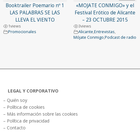
Booktrailer Poemario nº 1
«MOJATE CONMIGO» y el
LAS PALABRAS SE LAS
Festival Erótico de Alicante
LLEVA EL VIENTO
– 23 OCTUBRE 2015
1
views
3
views
Promocionales
Alicante
,
Entrevistas
,
Mójate Conmigo
,
Podcast de radio
LEGAL Y CORPORATIVO
– Quién soy
– Política de cookies
– Más información sobre las cookies
– Política de privacidad
– Contacto