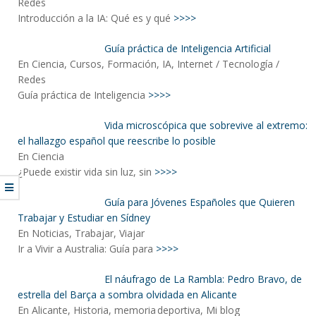
Redes
Introducción a la IA: Qué es y qué
>>>>
Guía práctica de Inteligencia Artificial
En Ciencia, Cursos, Formación, IA, Internet / Tecnología /
Redes
Guía práctica de Inteligencia
>>>>
Vida microscópica que sobrevive al extremo:
el hallazgo español que reescribe lo posible
En Ciencia
¿Puede existir vida sin luz, sin
>>>>
Guía para Jóvenes Españoles que Quieren
Trabajar y Estudiar en Sídney
En Noticias, Trabajar, Viajar
Ir a Vivir a Australia: Guía para
>>>>
El náufrago de La Rambla: Pedro Bravo, de
estrella del Barça a sombra olvidada en Alicante
En Alicante, Historia, memoria deportiva, Mi blog