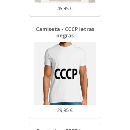
45,95 €
Camiseta - CCCP letras
negras
29,95 €